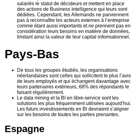
salariés le statut de décideurs et mettent en place
des actions de Business Intelligence qui leurs sont
dédiées. Cependant, les Allemands ne parviennent
pas à reconnaître les acteurs externes à l’entreprise
comme étant aussi importants et ne prennent pas en
considération leurs besoins en matière de données,
limitant ainsi la valeur de leur capital informationnel.
Pays-Bas
De tous les groupes étudiés, les organisations
néerlandaises sont celles qui sollicitent le plus l’avis
de leurs employés et qui échangent davantage avec
leurs partenaires extérieurs, 68% des répondants le
faisant régulièrement.
Le data mining et la BI en libre-service sont les
solutions les plus fréquemment utilisées aujourd’hui.
Les futurs investissements en BI devraient s’aligner
sur les besoins de toutes les parties prenantes.
Espagne