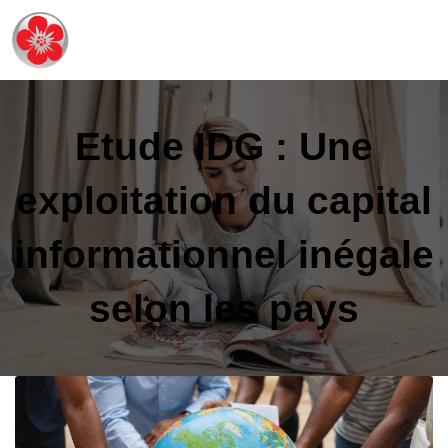
Etude IDG : Une
exploitation du capital
informationnel inégale
selon les pays