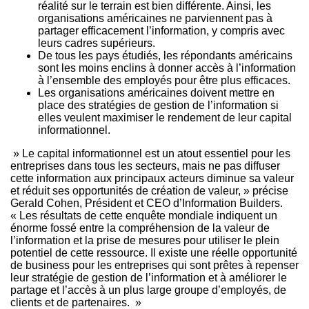
réalité sur le terrain est bien différente. Ainsi, les
organisations américaines ne parviennent pas à
partager efficacement l’information, y compris avec
leurs cadres supérieurs.
De tous les pays étudiés, les répondants américains
sont les moins enclins à donner accès à l’information
à l’ensemble des employés pour être plus efficaces.
Les organisations américaines doivent mettre en
place des stratégies de gestion de l’information si
elles veulent maximiser le rendement de leur capital
informationnel.
» Le capital informationnel est un atout essentiel pour les
entreprises dans tous les secteurs, mais ne pas diffuser
cette information aux principaux acteurs diminue sa valeur
et réduit ses opportunités de création de valeur, » précise
Gerald Cohen, Président et CEO d’Information Builders.
« Les résultats de cette enquête mondiale indiquent un
énorme fossé entre la compréhension de la valeur de
l’information et la prise de mesures pour utiliser le plein
potentiel de cette ressource. Il existe une réelle opportunité
de business pour les entreprises qui sont prêtes à repenser
leur stratégie de gestion de l’information et à améliorer le
partage et l’accès à un plus large groupe d’employés, de
clients et de partenaires. »