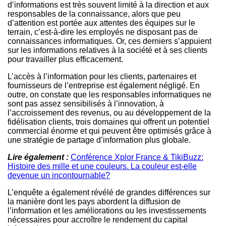
d’informations est très souvent limité à la direction et aux
responsables de la connaissance, alors que peu
d’attention est portée aux attentes des équipes sur le
terrain, c’est-à-dire les employés ne disposant pas de
connaissances informatiques. Or, ces derniers s’appuient
sur les informations relatives à la société et à ses clients
pour travailler plus efficacement.
L’accès à l’information pour les clients, partenaires et
fournisseurs de l’entreprise est également négligé. En
outre, on constate que les responsables informatiques ne
sont pas assez sensibilisés à l’innovation, à
l’accroissement des revenus, ou au développement de la
fidélisation clients, trois domaines qui offrent un potentiel
commercial énorme et qui peuvent être optimisés grâce à
une stratégie de partage d’information plus globale.
Lire également :
Conférence Xplor France & TikiBuzz:
Histoire des mille et une couleurs. La couleur est-elle
devenue un incontournable?
L’enquête a également révélé de grandes différences sur
la manière dont les pays abordent la diffusion de
l’information et les améliorations ou les investissements
nécessaires pour accroître le rendement du capital